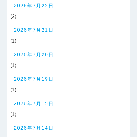
2026年7月22日
(2)
2026年7月21日
(1)
2026年7月20日
(1)
2026年7月19日
(1)
2026年7月15日
(1)
2026年7月14日