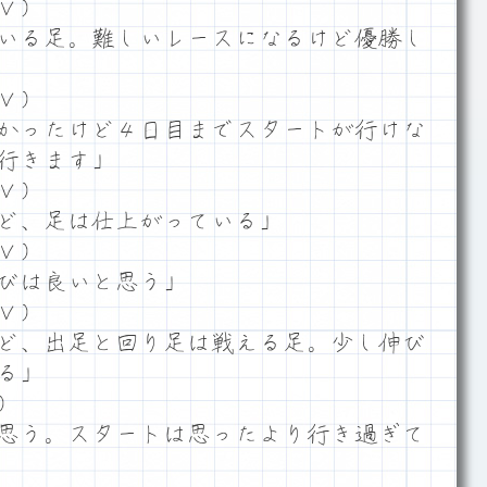
Ｖ）
いる足。難しいレースになるけど優勝し
Ｖ）
かったけど４日目までスタートが行けな
行きます」
Ｖ）
ど、足は仕上がっている」
Ｖ）
びは良いと思う」
Ｖ）
ど、出足と回り足は戦える足。少し伸び
る」
）
思う。スタートは思ったより行き過ぎて