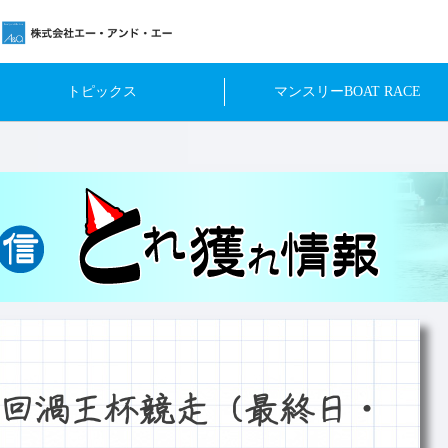
トピックス
マンスリーBOAT RACE
回渦王杯競走（最終日・