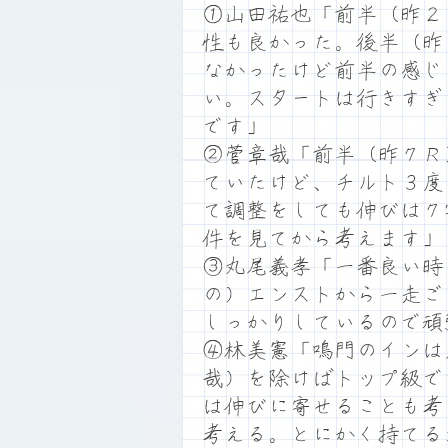
①山田祐也「前半（昨２
性も良かった。後半（昨
なかったけど前半の感じ
い。スタートは行きすぎ
です」
②菅章哉「前半（昨７Ｒ
ていたけど、チルト３度
て調整をしても伸びは７
件を見てから考えます」
③丸尾義孝「一番良い時
の）エンストから一走ご
しっかりしているので頑
④林美憲「鳴門のインは
哉）を除けばトップ級で
は伸びに寄せることも考
考える。とにかく持てる