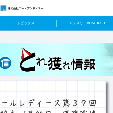
トピックス
マンスリーBOAT RACE
ールレディース第３９回