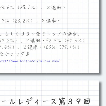
.6％（35.1％）、２連率・
7％（23.2％）、２連率・
、もしくは３つ全てトップの場合。
7.2％）、２連率・52.9％（64.3％）
.4％）、２連率・100％（77.1％）
をチェック♪
http://www.boatrace-fukuoka.com/
ールレディース第３９回