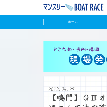
ホーム
2023.04.27
【鳴門】ＧⅢオ