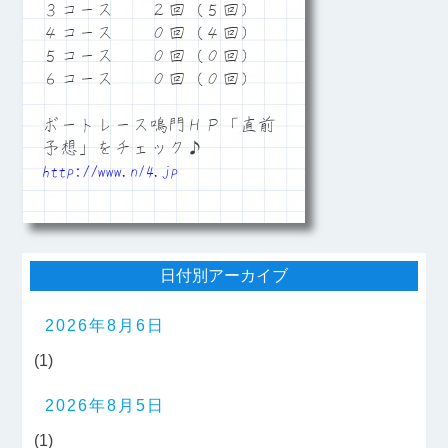
３コース ２回（５回）
４コース ０回（４回）
５コース ０回（０回）
６コース ０回（０回）
ボートレース鳴門ＨＰ「直前
予想」をチェック♪
http://www.n14.jp
日付別アーカイブ
2026年8月6日
(1)
2026年8月5日
(1)