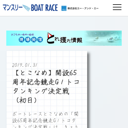
2019.01.31
【とこなめ】開設65
周年記念競走G１トコ
タンキング決定戦
（初日）
ボートレースとこなめの「開
設65周年記念競走G１トコタ
ンキング決定戦」は、きょう