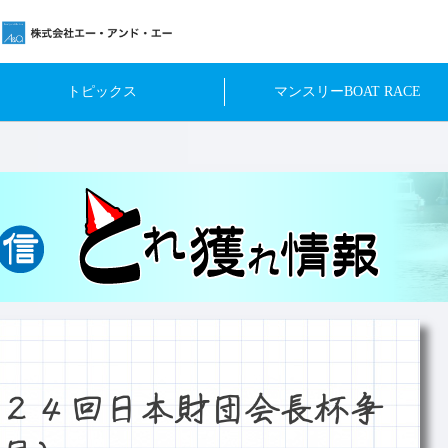
トピックス
マンスリーBOAT RACE
２４回日本財団会長杯争