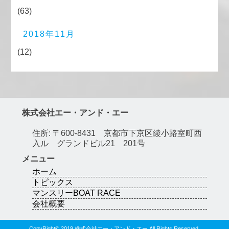
(63)
2018年11月
(12)
株式会社エー・アンド・エー
住所: 〒600-8431 京都市下京区綾小路室町西
入ル グランドビル21 201号
メニュー
ホーム
トピックス
マンスリーBOAT RACE
会社概要
CopyRight© 2019 株式会社エー・アンド・エー All Rights Reserved.