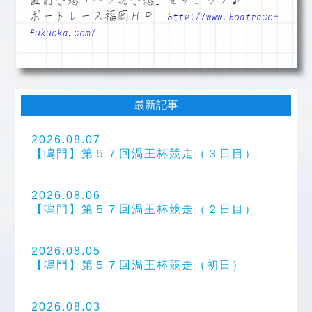
直前予想「ペラ坊予想」をチェック♪
ボートレース福岡ＨＰ
http://www.boatrace-
fukuoka.com/
最新記事
2026.08.07
【鳴門】第５７回渦王杯競走（３日目）
2026.08.06
【鳴門】第５７回渦王杯競走（２日目）
2026.08.05
【鳴門】第５７回渦王杯競走（初日）
2026.08.03