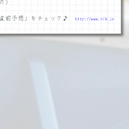
Ｒ）
「直前予想」をチェック♪
http://www.n14.jp