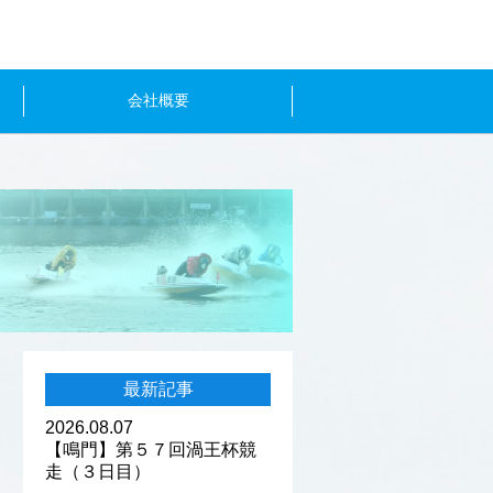
会社概要
最新記事
2026.08.07
【鳴門】第５７回渦王杯競
走（３日目）