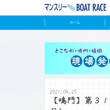
ホーム
2021.04.25
【鳴門】第３１