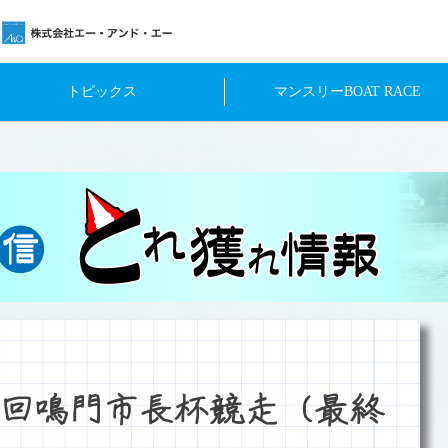
トピックス
マンスリーBOAT RACE
回鳴門市長杯競走（最終