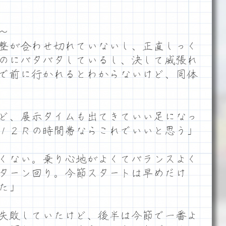
～
整が合わせ切れていないし、正直しっく
のにバタバタしているし、決して威張れ
で前に行かれるとわからないけど、同体
ど、展示タイムも出てきていい足になっ
１２Ｒの時間帯ならこれでいいと思う」
くない。乗り心地がよくてバランスよく
ターン回り。今節スタートは早めだけ
た」
失敗していたけど、後半は今節で一番よ