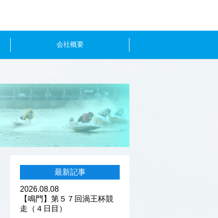
会社概要
最新記事
2026.08.08
【鳴門】第５７回渦王杯競
走（４日目）