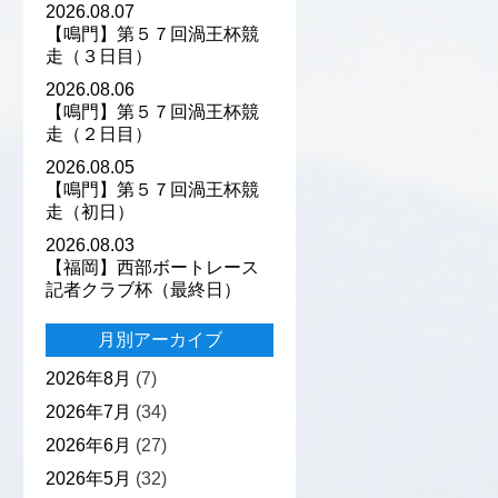
2026.08.07
【鳴門】第５７回渦王杯競
走（３日目）
2026.08.06
【鳴門】第５７回渦王杯競
走（２日目）
2026.08.05
【鳴門】第５７回渦王杯競
走（初日）
2026.08.03
【福岡】西部ボートレース
記者クラブ杯（最終日）
月別アーカイブ
2026年8月
(7)
2026年7月
(34)
2026年6月
(27)
2026年5月
(32)