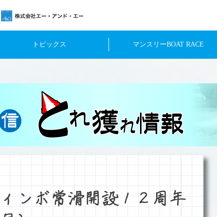
トピックス
マンスリーBOAT RACE
ィンボ常滑開設１２周年