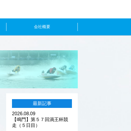
会社概要
最新記事
2026.08.09
【鳴門】第５７回渦王杯競
走（５日目）