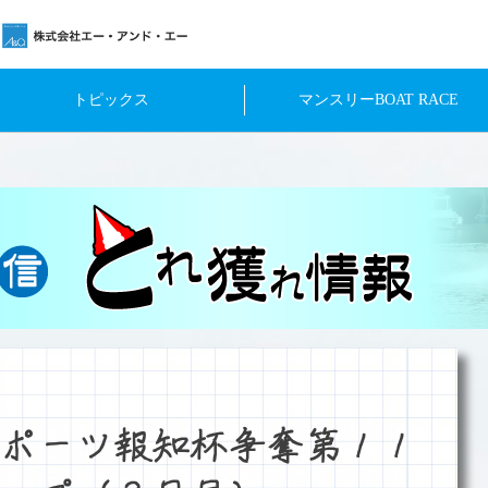
トピックス
マンスリーBOAT RACE
ポーツ報知杯争奪第１１