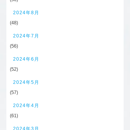
2024年8月
(48)
2024年7月
(56)
2024年6月
(52)
2024年5月
(57)
2024年4月
(61)
2024年3月