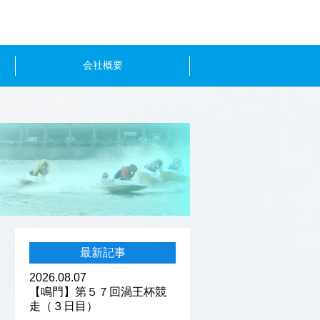
会社概要
最新記事
2026.08.07
【鳴門】第５７回渦王杯競
走（３日目）