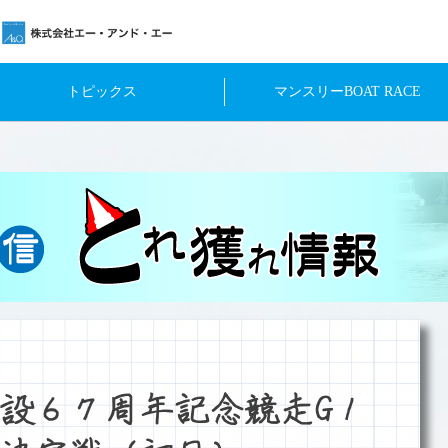
トピックス
マンスリーBOAT RACE
設６７周年記念競走G１