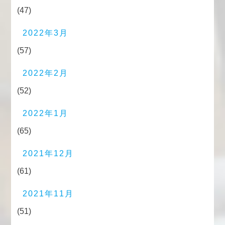
(47)
2022年3月
(57)
2022年2月
(52)
2022年1月
(65)
2021年12月
(61)
2021年11月
(51)