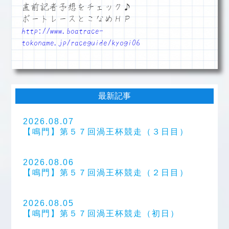
直前記者予想をチェック♪
ボートレースとこなめＨＰ
http://www.boatrace-
tokoname.jp/raceguide/kyogi06
最新記事
2026.08.07
【鳴門】第５７回渦王杯競走（３日目）
2026.08.06
【鳴門】第５７回渦王杯競走（２日目）
2026.08.05
【鳴門】第５７回渦王杯競走（初日）