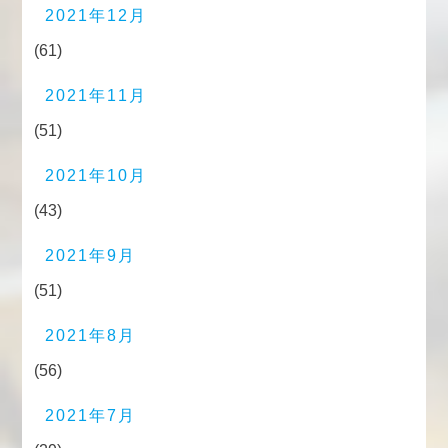
2021年12月
(61)
2021年11月
(51)
2021年10月
(43)
2021年9月
(51)
2021年8月
(56)
2021年7月