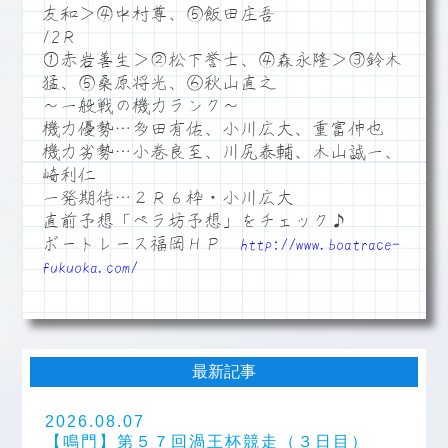
友和＞④中村尊、⑤飯田庄吾
12Ｒ
①赤岩善生＞②松下誉士、④森永隆＞③鈴木
猛、⑤桑原将光、⑥秋山直之
～一般戦の機力ランク～
機力優勢…多田有佑、小川広大、重富伸也
機力劣勢…小巻良至、川尻泰輔、木山誠一、
崎利仁
一発期待…２Ｒ６枠・小川広大
直前予想「ペラ坊予想」をチェック♪
ボートレース福岡ＨＰ
http://www.boatrace-
fukuoka.com/
最新記事
2026.08.07
【鳴門】第５７回渦王杯競走（３日目）