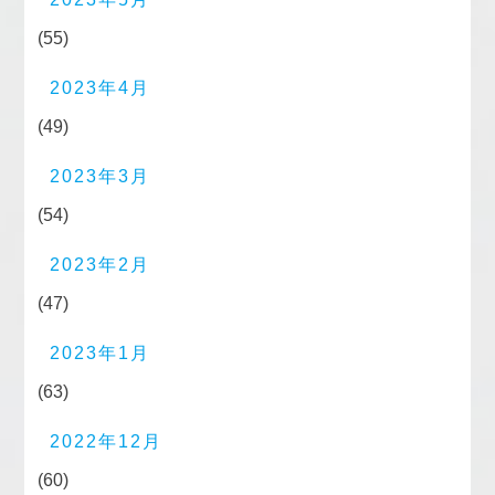
(55)
2023年4月
(49)
2023年3月
(54)
2023年2月
(47)
2023年1月
(63)
2022年12月
(60)