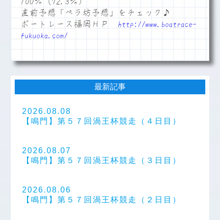
100％（72.3％）
直前予想「ペラ坊予想」をチェック♪
ボートレース福岡ＨＰ
http://www.boatrace-
fukuoka.com/
最新記事
2026.08.08
【鳴門】第５７回渦王杯競走（４日目）
2026.08.07
【鳴門】第５７回渦王杯競走（３日目）
2026.08.06
【鳴門】第５７回渦王杯競走（２日目）