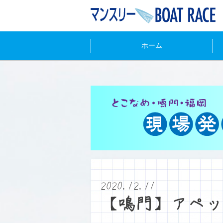
ホーム
2020.12.11
【鳴門】アペッ