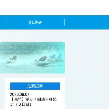
会社概要
最新記事
2026.08.07
【鳴門】第５７回渦王杯競
走（３日目）