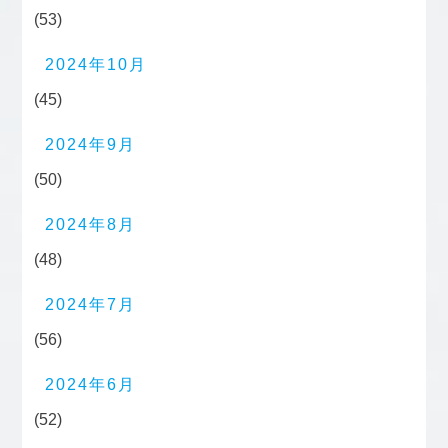
(53)
2024年10月
(45)
2024年9月
(50)
2024年8月
(48)
2024年7月
(56)
2024年6月
(52)