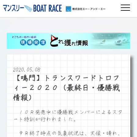
2020.05.08
【鳴門】トランスワードトロフ
ィー２０２０（最終日・優勝戦
情報）
１０Ｒ発売中に優勝戦メンバーによるスタ
ート特訓が行われました。
９Ｒ終了時点の気象状況は、天候・晴れ、