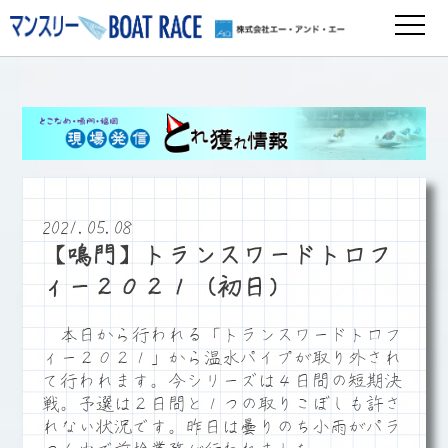
2021.05.08
【鳴門】トランスワードトロフ
ィー２０２１（初日）
本日から行われる「トランスワードトロフ
ィー２０２１」から温水パイプが取り外され
て行われます。今シリーズは４日間の短期決
戦。予選は２日間と１つの取りこぼしも許さ
れない状況です。昨日は曇りのち小雨がパラ