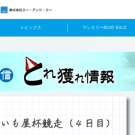
トピックス
マンスリーBOAT RACE
いも屋杯競走（４日目）