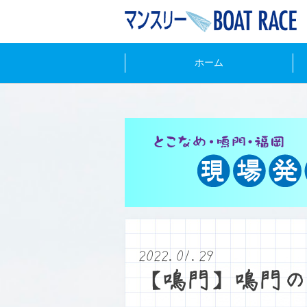
ホーム
2022.01.29
【鳴門】鳴門の