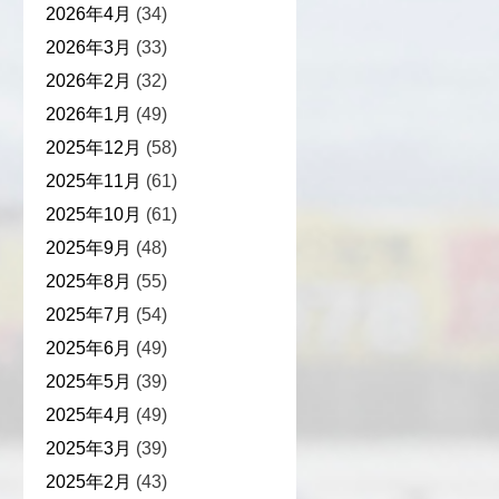
2026年4月
(34)
2026年3月
(33)
2026年2月
(32)
2026年1月
(49)
2025年12月
(58)
2025年11月
(61)
2025年10月
(61)
2025年9月
(48)
2025年8月
(55)
2025年7月
(54)
2025年6月
(49)
2025年5月
(39)
2025年4月
(49)
2025年3月
(39)
2025年2月
(43)