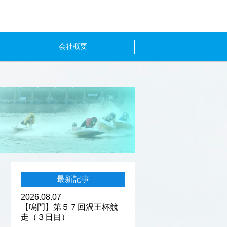
会社概要
最新記事
2026.08.07
【鳴門】第５７回渦王杯競
走（３日目）