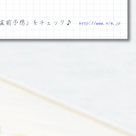
「直前予想」をチェック♪
http://www.n14.jp