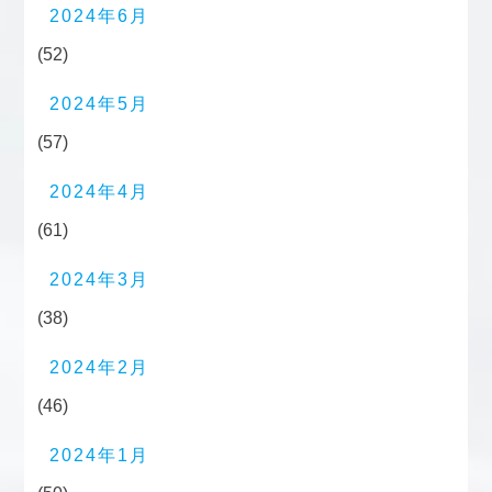
2024年6月
(52)
2024年5月
(57)
2024年4月
(61)
2024年3月
(38)
2024年2月
(46)
2024年1月