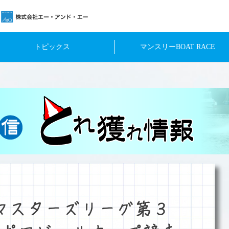
トピックス
マンスリーBOAT RACE
マスターズリーグ第３