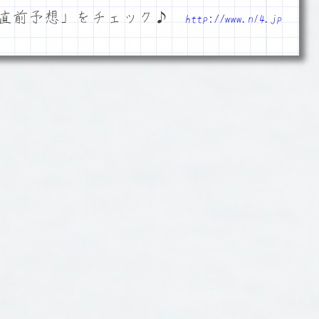
「直前予想」をチェック♪
http://www.n14.jp