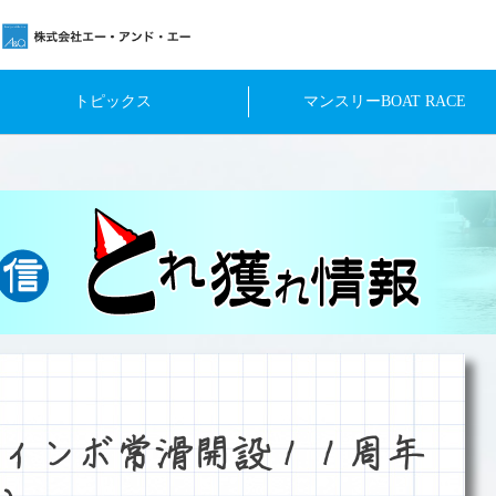
トピックス
マンスリーBOAT RACE
ィンボ常滑開設１１周年