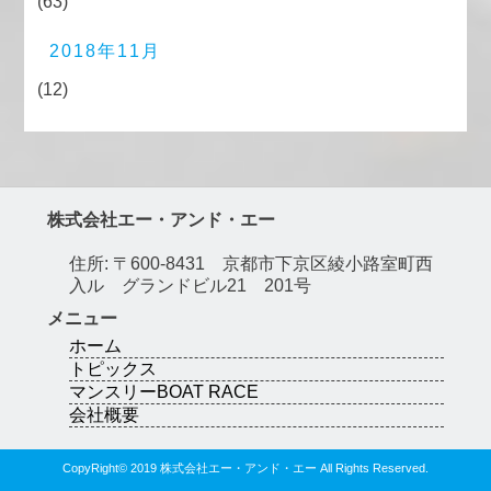
(63)
2018年11月
(12)
株式会社エー・アンド・エー
住所: 〒600-8431 京都市下京区綾小路室町西
入ル グランドビル21 201号
メニュー
ホーム
トピックス
マンスリーBOAT RACE
会社概要
CopyRight© 2019 株式会社エー・アンド・エー All Rights Reserved.