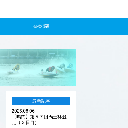
会社概要
最新記事
2026.08.06
【鳴門】第５７回渦王杯競
走（２日目）