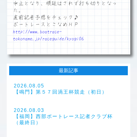
中止となり、順延はされず打ち切りとなっ
た。
直前記者予想をチェック♪
ボートレースとこなめＨＰ
http://www.boatrace-
tokoname.jp/raceguide/kyogi06
最新記事
2026.08.05
【鳴門】第５７回渦王杯競走（初日）
2026.08.03
【福岡】西部ボートレース記者クラブ杯
（最終日）