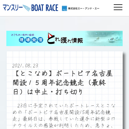
2021.08.23
【とこなめ】ボートピア名古屋
開設１５周年記念競走（最終
日）は中止・打ち切り
23日に予定されていたボートレースとこな
めの「ボートピア名古屋開設15周年記念競
走」最終日は、参戦していた選手に新型コロ
ナウイルスの感染が判明したため、急きょ、