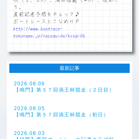
也（３、８R）、浦田信義（４R）、堤あた
り。
直前記者予想をチェック♪
ボートレースとこなめＨＰ
http://www.boatrace-
tokoname.jp/raceguide/kyogi06
最新記事
2026.08.06
【鳴門】第５７回渦王杯競走（２日目）
2026.08.05
【鳴門】第５７回渦王杯競走（初日）
2026.08.03