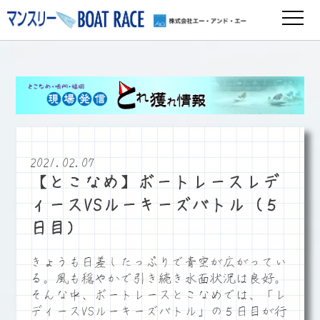
2021.02.07
【とこなめ】ボートレースレデ
ィースVSルーキーズバトル（５
日目）
きょうも日差したっぷりで青空が広がってい
る。風も穏やかで引き続き水面状況は良好。
そんな中、ボートレースとこなめでは、「レ
ディースVSルーキーズバトル」の５日目が行