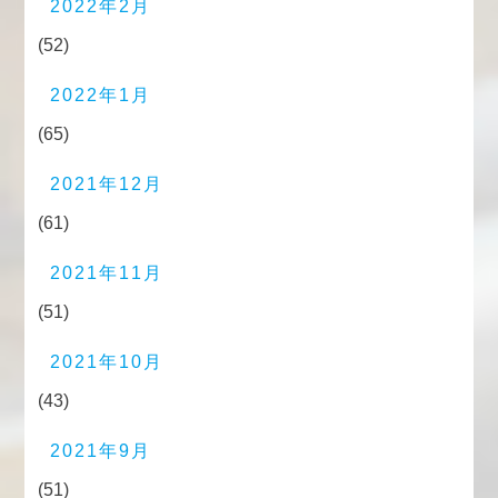
2022年2月
(52)
2022年1月
(65)
2021年12月
(61)
2021年11月
(51)
2021年10月
(43)
2021年9月
(51)