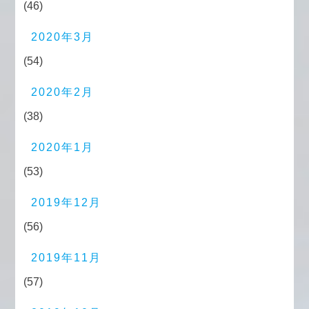
(46)
2020年3月
(54)
2020年2月
(38)
2020年1月
(53)
2019年12月
(56)
2019年11月
(57)