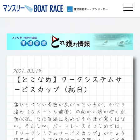
2021.03.14
【とこなめ】ワークシステムサ
ービスカップ（初日）
雲ひとつない青空が広がっているが、かなり
強め（６メートル前後）の向かい風が吹く水
面状況。ただ気温は高めでそれほど寒くはな
い。そんな中、ボートレースとこなめでは、
「ワークシステムサービスカップ」がきょう