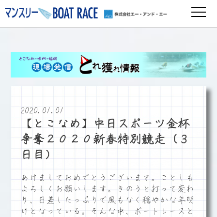
2020.01.01
【とこなめ】中日スポーツ金杯
争奪２０２０新春特別競走（３
日目）
あけましておめでとうございます。ことしも
よろしくお願いします。きのうと打って変わ
り、日差したっぷりで風もなく穏やかな年明
けとなっている。そんな中、ボートレースと