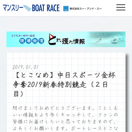
2019.01.01
【とこなめ】中日スポーツ金杯
争奪2019新春特別競走（２日
目）
明けましておめでとうございます。ことしも
いい情報をより多くキャッチして、ファンの
皆様にお届けしたいと思っておりますので、
よろしくお願いします。ボートレースとこな