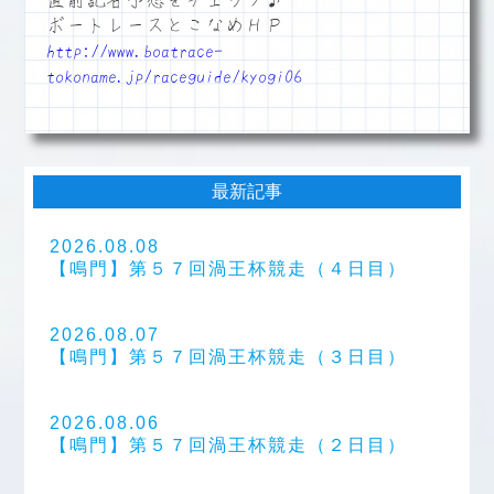
直前記者予想をチェック♪
ボートレースとこなめＨＰ
http://www.boatrace-
tokoname.jp/raceguide/kyogi06
最新記事
2026.08.08
【鳴門】第５７回渦王杯競走（４日目）
2026.08.07
【鳴門】第５７回渦王杯競走（３日目）
2026.08.06
【鳴門】第５７回渦王杯競走（２日目）