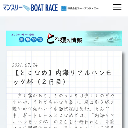
2021.07.24
【とこなめ】内海リアルハンモ
ック杯（２日目）
少し雲があり、きのうよりは少ししのぎや
すいが、それでもかなり暑い。風は引き続き
緩やかな向かいで水面状況は良好。そんな
中、ボートレースとこなめでは、「内海リア
ルハンモック杯」の２日目が行われる。今節