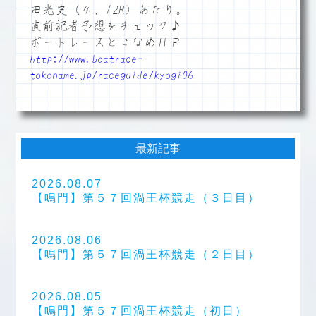
田光史（４、12R）あたり。
直前記者予想をチェック♪
ボートレースとこなめＨＰ
http://www.boatrace-
tokoname.jp/raceguide/kyogi06
最新記事
2026.08.07
【鳴門】第５７回渦王杯競走（３日目）
2026.08.06
【鳴門】第５７回渦王杯競走（２日目）
2026.08.05
【鳴門】第５７回渦王杯競走（初日）