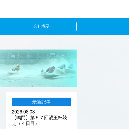
会社概要
最新記事
2026.08.08
【鳴門】第５７回渦王杯競
走（４日目）