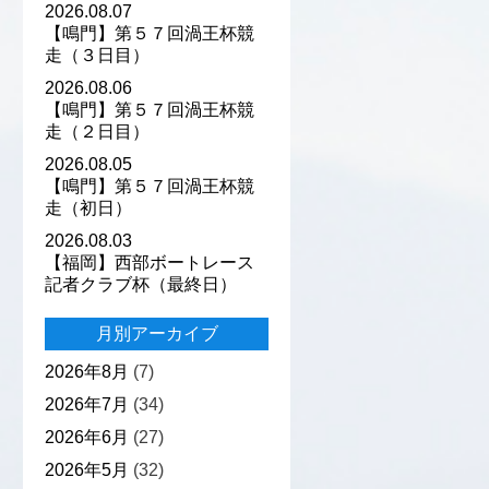
2026.08.07
【鳴門】第５７回渦王杯競
走（３日目）
2026.08.06
【鳴門】第５７回渦王杯競
走（２日目）
2026.08.05
【鳴門】第５７回渦王杯競
走（初日）
2026.08.03
【福岡】西部ボートレース
記者クラブ杯（最終日）
月別アーカイブ
2026年8月
(7)
2026年7月
(34)
2026年6月
(27)
2026年5月
(32)