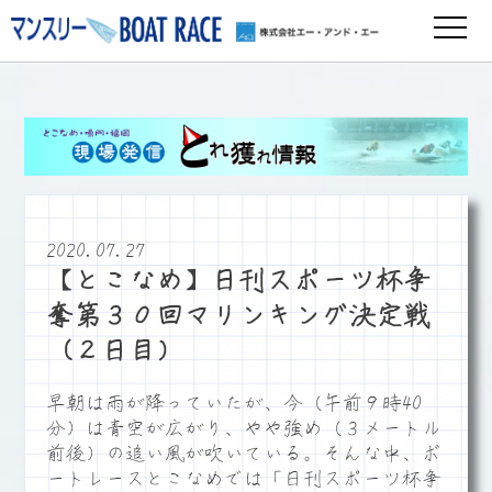
2020.07.27
【とこなめ】日刊スポーツ杯争
奪第３０回マリンキング決定戦
（２日目）
早朝は雨が降っていたが、今（午前９時40
分）は青空が広がり、やや強め（３メートル
前後）の追い風が吹いている。そんな中、ボ
ートレースとこなめでは「日刊スポーツ杯争