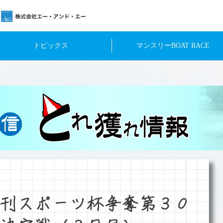
トピックス
マンスリーBOAT RACE
刊スポーツ杯争奪第３０