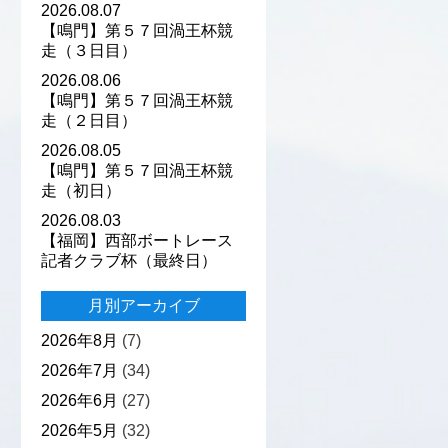
2026.08.07
【鳴門】第５７回渦王杯競
走（３日目）
2026.08.06
【鳴門】第５７回渦王杯競
走（２日目）
2026.08.05
【鳴門】第５７回渦王杯競
走（初日）
2026.08.03
【福岡】西部ボートレース
記者クラブ杯（最終日）
月別アーカイブ
2026年8月
(7)
2026年7月
(34)
2026年6月
(27)
2026年5月
(32)