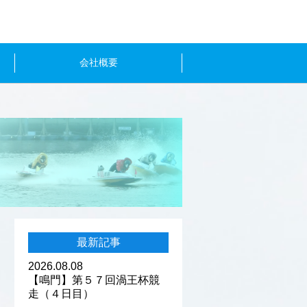
会社概要
最新記事
2026.08.08
【鳴門】第５７回渦王杯競
走（４日目）