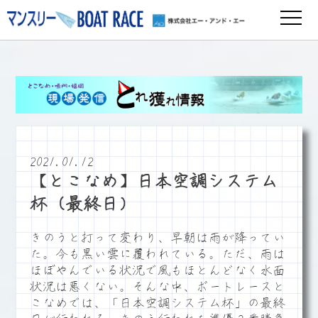
2021.01.12
【とこなめ】日本空調システム
杯（最終日）
きのうと打って変わり、早朝は雨が降ってい
た。今も黒い雲に覆われている。ただ、雨は
ほぼやんでいる状況で風もほとんどなく水面
状況は悪くない。そんな中、ボートレースと
こなめでは、「日本空調システム杯」の最終