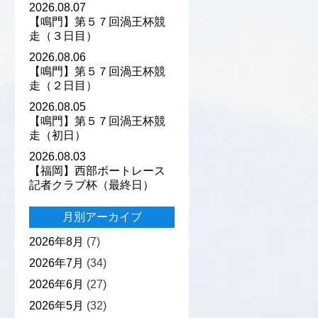
2026.08.07
【鳴門】第５７回渦王杯競
走（３日目）
2026.08.06
【鳴門】第５７回渦王杯競
走（２日目）
2026.08.05
【鳴門】第５７回渦王杯競
走（初日）
2026.08.03
【福岡】西部ボートレース
記者クラブ杯（最終日）
月別アーカイブ
2026年8月
(7)
2026年7月
(34)
2026年6月
(27)
2026年5月
(32)