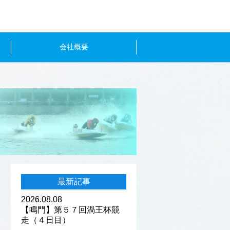
会社概要
最新記事
2026.08.08
【鳴門】第５７回渦王杯競
走（４日目）