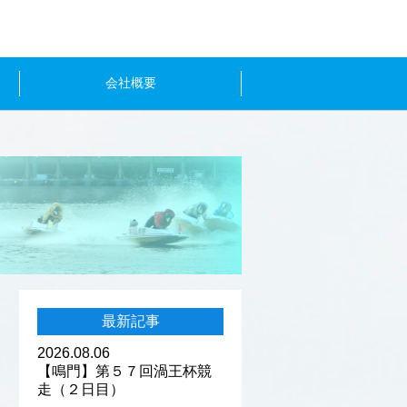
会社概要
最新記事
2026.08.06
【鳴門】第５７回渦王杯競
走（２日目）