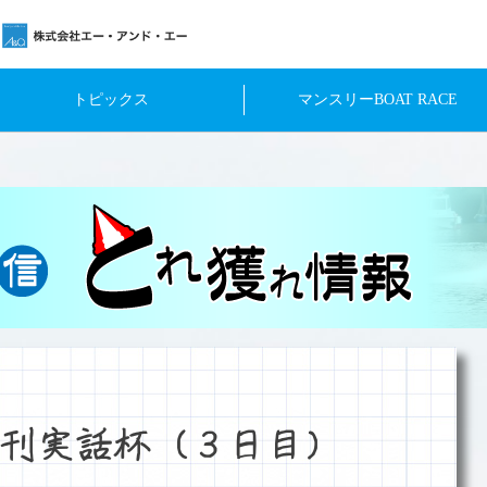
トピックス
マンスリーBOAT RACE
刊実話杯（３日目）