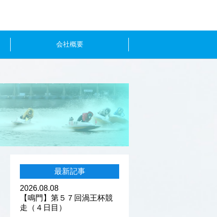
会社概要
最新記事
2026.08.08
【鳴門】第５７回渦王杯競
走（４日目）