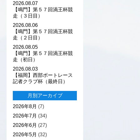
2026.08.07
【鳴門】第５７回渦王杯競
走（３日目）
2026.08.06
【鳴門】第５７回渦王杯競
走（２日目）
2026.08.05
【鳴門】第５７回渦王杯競
走（初日）
2026.08.03
【福岡】西部ボートレース
記者クラブ杯（最終日）
月別アーカイブ
2026年8月
(7)
2026年7月
(34)
2026年6月
(27)
2026年5月
(32)