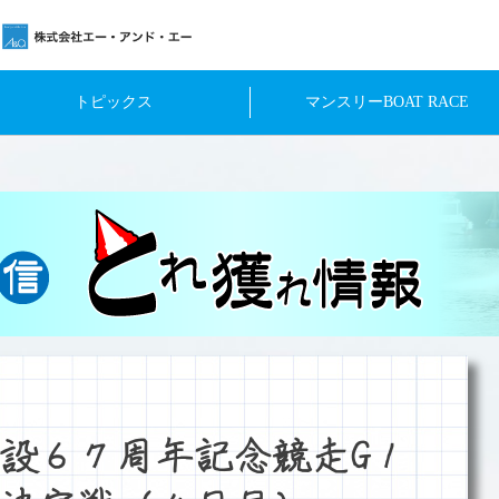
トピックス
マンスリーBOAT RACE
設６７周年記念競走G１