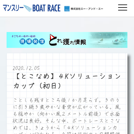
2020.12.05
【とこなめ】４Kソリューション
カップ（初日）
ことしも残すところ後１か月足らず。きのう
に引き続き爽やかな青空が広がっている。風
も穏やか（向かい風２メートル前後）で水面
状況は良好。そんな中、ボートレースとこな
めでは、きょうから「４Kソリューションカ