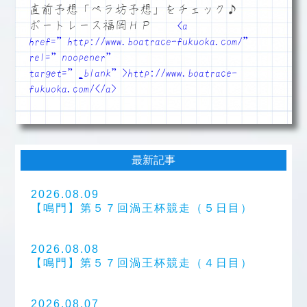
直前予想「ペラ坊予想」をチェック♪
ボートレース福岡ＨＰ
<a
href=”http://www.boatrace-fukuoka.com/”
rel=”noopener”
target=”_blank”>http://www.boatrace-
fukuoka.com/</a>
最新記事
2026.08.09
【鳴門】第５７回渦王杯競走（５日目）
2026.08.08
【鳴門】第５７回渦王杯競走（４日目）
2026.08.07