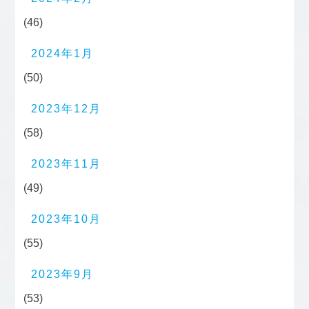
(46)
2024年1月
(50)
2023年12月
(58)
2023年11月
(49)
2023年10月
(55)
2023年9月
(53)