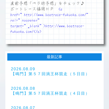
直前予想「ペラ坊予想」をチェック♪
ボートレース福岡ＨＰ
<a
href=”http://www.boatrace-fukuoka.com/”
rel=”noopener”
target=”_blank”>http://www.boatrace-
fukuoka.com/</a>
最新記事
2026.08.09
【鳴門】第５７回渦王杯競走（５日目）
2026.08.08
【鳴門】第５７回渦王杯競走（４日目）
2026.08.07