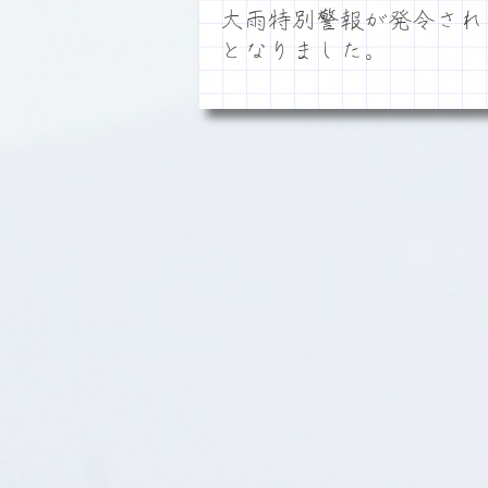
大雨特別警報が発令され
となりました。