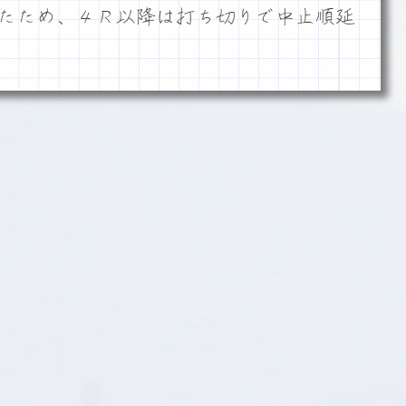
たため、４Ｒ以降は打ち切りで中止順延