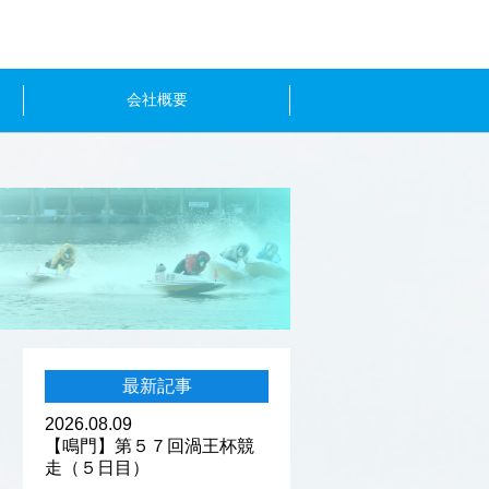
会社概要
最新記事
2026.08.09
【鳴門】第５７回渦王杯競
走（５日目）