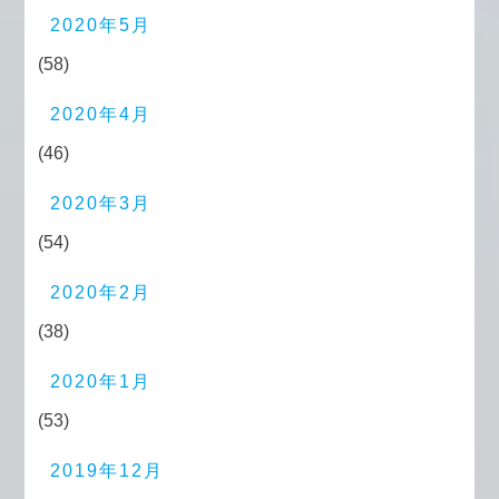
2020年5月
(58)
2020年4月
(46)
2020年3月
(54)
2020年2月
(38)
2020年1月
(53)
2019年12月