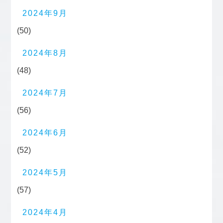
2024年9月
(50)
2024年8月
(48)
2024年7月
(56)
2024年6月
(52)
2024年5月
(57)
2024年4月