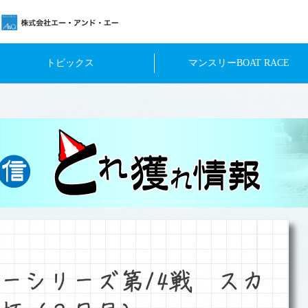
トピックス
マンスリーBOAT RACE
ーシリーズ第14戦 スカ