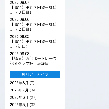
2026.08.07
【鳴門】第５７回渦王杯競
走（３日目）
2026.08.06
【鳴門】第５７回渦王杯競
走（２日目）
2026.08.05
【鳴門】第５７回渦王杯競
走（初日）
2026.08.03
【福岡】西部ボートレース
記者クラブ杯（最終日）
月別アーカイブ
2026年8月
(7)
2026年7月
(34)
2026年6月
(27)
2026年5月
(32)