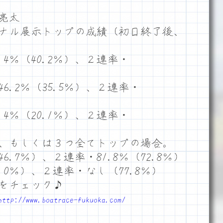
亮太
ナル展示トップの成績（初日終了後、
4％（40.2％）、２連率・
.2％（35.5％）、２連率・
4％（20.1％）、２連率・
、もしくは３つ全てトップの場合。
6.7％）、２連率・81.8％（72.8％）
.0％）、２連率・なし（77.8％）
をチェック♪
http://www.boatrace-fukuoka.com/