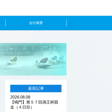
会社概要
最新記事
2026.08.08
【鳴門】第５７回渦王杯競
走（４日目）