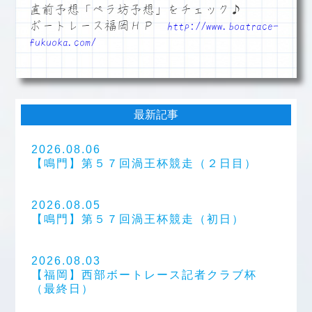
直前予想「ペラ坊予想」をチェック♪
ボートレース福岡ＨＰ
http://www.boatrace-
fukuoka.com/
最新記事
2026.08.06
【鳴門】第５７回渦王杯競走（２日目）
2026.08.05
【鳴門】第５７回渦王杯競走（初日）
2026.08.03
【福岡】西部ボートレース記者クラブ杯
（最終日）