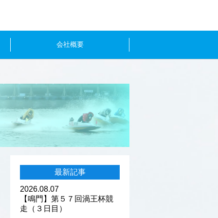
会社概要
最新記事
2026.08.07
【鳴門】第５７回渦王杯競
走（３日目）